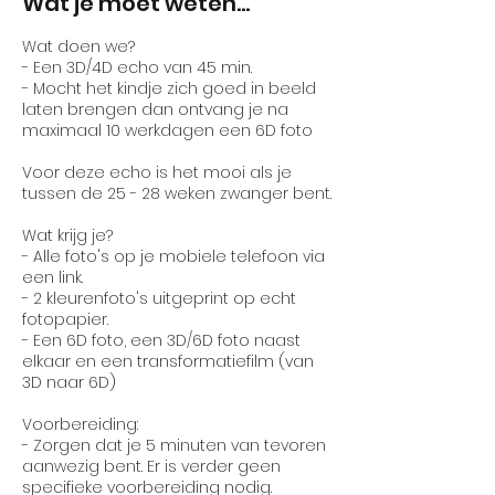
Wat je moet weten...
Wat doen we?
- Een 3D/4D echo van 45 min.
- Mocht het kindje zich goed in beeld
laten brengen dan ontvang je na
maximaal 10 werkdagen een 6D foto
Voor deze echo is het mooi als je
tussen de 25 - 28 weken zwanger bent.
Wat krijg je?
- Alle foto's op je mobiele telefoon via
een link.
- 2 kleurenfoto's uitgeprint op echt
fotopapier.
- Een 6D foto, een 3D/6D foto naast
elkaar en een transformatiefilm (van
3D naar 6D)
Voorbereiding:
- Zorgen dat je 5 minuten van tevoren
aanwezig bent. Er is verder geen
specifieke voorbereiding nodig.